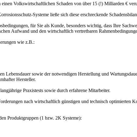
h einen Volkswirtschaftlichen Schaden von über 15 (!) Milliarden € ver
Korrosionsschutz-Systeme ließe sich diese erschreckende Schadensbilan
bsbedingungen, für Sie als Kunde, besonders wichtig, dass Ihre Sachwe
chen Aufwand und den wirtschaftlich vertretbaren Rahmenbedingung
derungen wie z.B.:
rten Lebensdauer sowie der notwendigen Herstellung und Wartungsdauer,
hafter Hersteller.
ngjährige Praxistests sowie durch erfahrene Mitarbeiter.
erungen nach wirtschaftlich günstigen und technisch optimierten Kor
enden Produktgruppen (1 bzw. 2K Systeme):