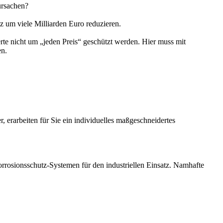
ursachen?
z um viele Milliarden Euro reduzieren.
rte nicht um „jeden Preis“ geschützt werden. Hier muss mit
en.
 erarbeiten für Sie ein individuelles maßgeschneidertes
rosionsschutz-Systemen für den industriellen Einsatz. Namhafte