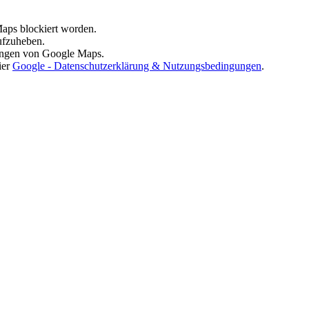
aps blockiert worden.
ufzuheben.
ungen von Google Maps.
ier
Google - Datenschutzerklärung & Nutzungsbedingungen
.