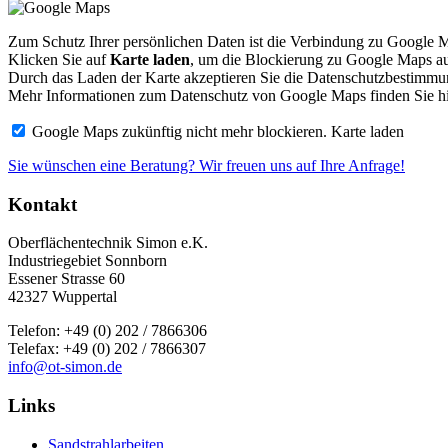
Zum Schutz Ihrer persönlichen Daten ist die Verbindung zu Google M
Klicken Sie auf
Karte laden
, um die Blockierung zu Google Maps a
Durch das Laden der Karte akzeptieren Sie die Datenschutzbestimm
Mehr Informationen zum Datenschutz von Google Maps finden Sie h
Google Maps zukünftig nicht mehr blockieren.
Karte laden
Sie wünschen eine Beratung? Wir freuen uns auf Ihre Anfrage!
Kontakt
Oberflächentechnik Simon e.K.
Industriegebiet Sonnborn
Essener Strasse 60
42327 Wuppertal
Telefon: +49 (0) 202 / 7866306
Telefax: +49 (0) 202 / 7866307
info@ot-simon.de
Links
Sandstrahlarbeiten